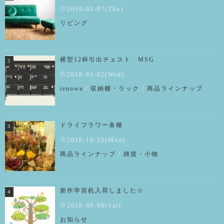
2019-03-07(Thu)
リビング
横型12杯引出チェスト MSG
2018-05-02(Wed)
ienowa
/
収納棚・ラック
/
商品ラインナップ
ドライフラワー各種
2018-10-22(Mon)
商品ラインナップ
/
雑貨・小物
新作学習机入荷しました☆
2018-09-08(Sat)
お知らせ