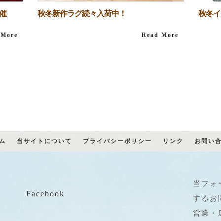
開催
秋冬新作ラグ続々入荷中！
秋冬イ
 More
Read More
ム
当サイトについて
プライバシーポリシー
リンク
お問い
当フォ
Facebook
するお
営業・