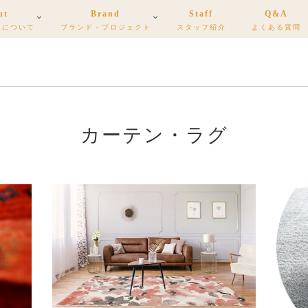
ut
Brand
Staff
Q&A
根について
ブランド・プロジェクト
スタッフ紹介
よくある質問
カーテン・ラグ