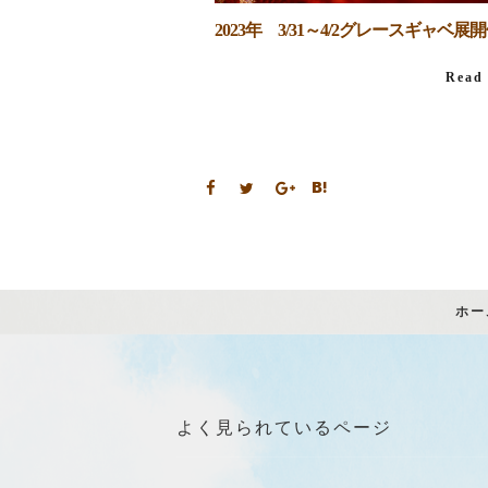
2023年 3/31～4/2グレースギャベ展
Read
ホー
よく見られているページ