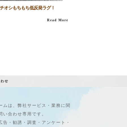
チオシもちもち低反発ラグ！
Read More
合わせ
ームは、弊社サービス・業務に関
問い合わせ専用です。
広告・勧誘・調査・アンケート・