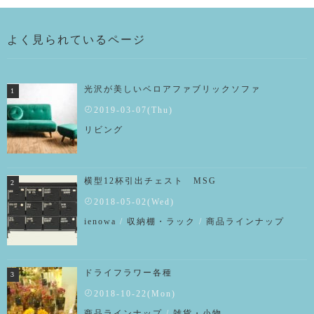
よく見られているページ
光沢が美しいベロアファブリックソファ
2019-03-07(Thu)
リビング
横型12杯引出チェスト MSG
2018-05-02(Wed)
ienowa
/
収納棚・ラック
/
商品ラインナップ
ドライフラワー各種
2018-10-22(Mon)
商品ラインナップ
/
雑貨・小物