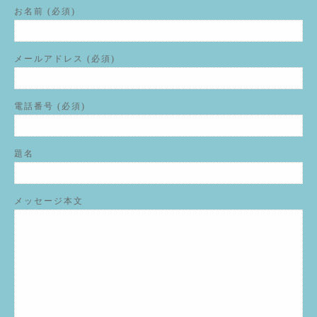
お名前 (必須)
メールアドレス (必須)
電話番号 (必須)
題名
メッセージ本文