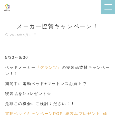
メーカー協賛キャンペーン！
2025年5月31日
5/30～6/30
ベッドメーカー
『グランツ』
の寝装品協賛キャンペー
ン！！
期間中に電動ベッド+マットレスお買上で
寝装品を1つレゼント☆
是非この機会にご検討ください！！
電動ベッドキャンペーンPOP_寝装品プレゼント_修