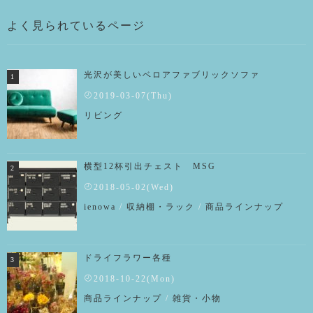
よく見られているページ
光沢が美しいベロアファブリックソファ
2019-03-07(Thu)
リビング
横型12杯引出チェスト MSG
2018-05-02(Wed)
ienowa
/
収納棚・ラック
/
商品ラインナップ
ドライフラワー各種
2018-10-22(Mon)
商品ラインナップ
/
雑貨・小物