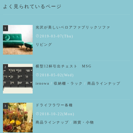
よく見られているページ
光沢が美しいベロアファブリックソファ
2019-03-07(Thu)
リビング
横型12杯引出チェスト MSG
2018-05-02(Wed)
ienowa
/
収納棚・ラック
/
商品ラインナップ
ドライフラワー各種
2018-10-22(Mon)
商品ラインナップ
/
雑貨・小物