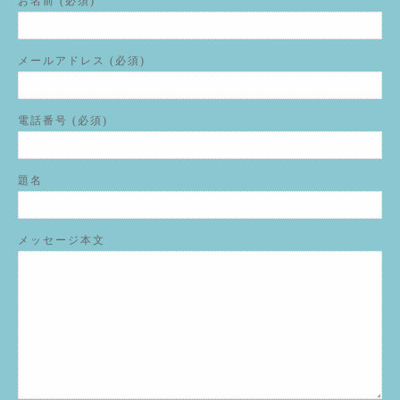
お名前 (必須)
メールアドレス (必須)
電話番号 (必須)
題名
メッセージ本文