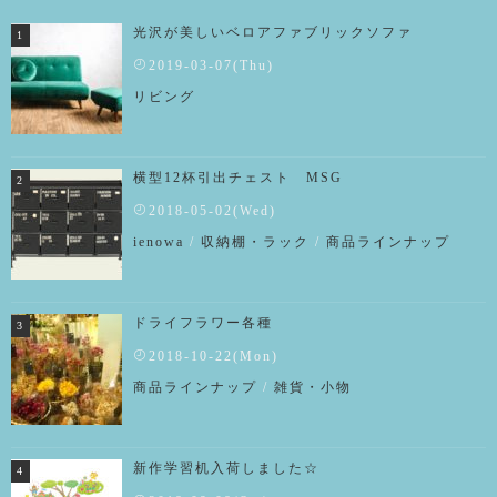
光沢が美しいベロアファブリックソファ
2019-03-07(Thu)
リビング
横型12杯引出チェスト MSG
2018-05-02(Wed)
ienowa
/
収納棚・ラック
/
商品ラインナップ
ドライフラワー各種
2018-10-22(Mon)
商品ラインナップ
/
雑貨・小物
新作学習机入荷しました☆