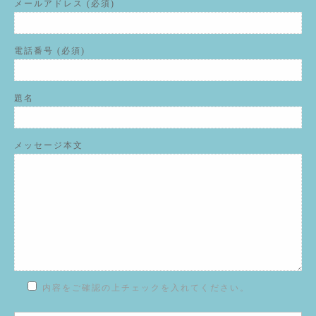
メールアドレス (必須)
電話番号 (必須)
題名
メッセージ本文
内容をご確認の上チェックを入れてください。