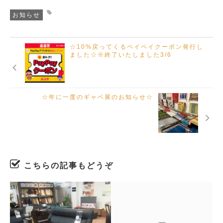
お知らせ
☆10%戻ってくるペイペイクーポン発行し
ました☆※終了いたしました3/6
☆年に一度のギャベ展のお知らせ☆
こちらの記事もどうぞ