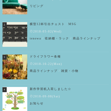
リビング
横型12杯引出チェスト MSG
2018-05-02(Wed)
ienowa
/
収納棚・ラック
/
商品ラインナップ
ドライフラワー各種
2018-10-22(Mon)
商品ラインナップ
/
雑貨・小物
新作学習机入荷しました☆
2018-09-08(Sat)
お知らせ