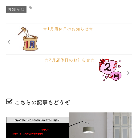
お知らせ
☆1月店休日のお知らせ☆
☆2月店休日のお知らせ☆
こちらの記事もどうぞ