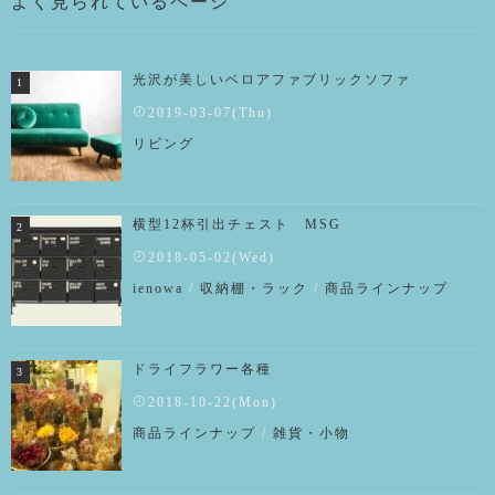
よく見られているページ
光沢が美しいベロアファブリックソファ
2019-03-07(Thu)
リビング
横型12杯引出チェスト MSG
2018-05-02(Wed)
ienowa
/
収納棚・ラック
/
商品ラインナップ
ドライフラワー各種
2018-10-22(Mon)
商品ラインナップ
/
雑貨・小物