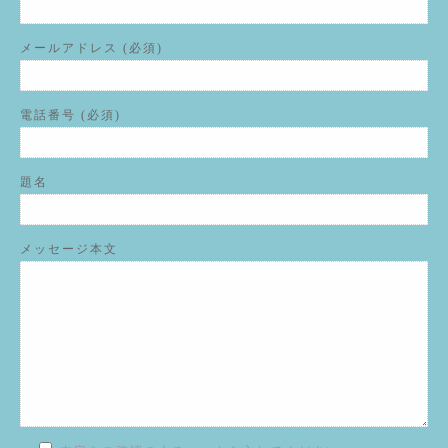
メールアドレス (必須)
電話番号 (必須)
題名
メッセージ本文