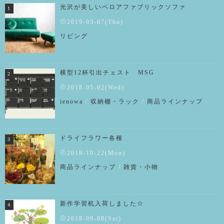
光沢が美しいベロアファブリックソファ
2019-03-07(Thu)
リビング
横型12杯引出チェスト MSG
2018-05-02(Wed)
ienowa
/
収納棚・ラック
/
商品ラインナップ
ドライフラワー各種
2018-10-22(Mon)
商品ラインナップ
/
雑貨・小物
新作学習机入荷しました☆
2018-09-08(Sat)