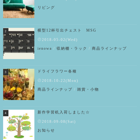
リビング
横型12杯引出チェスト MSG
2018-05-02(Wed)
ienowa
/
収納棚・ラック
/
商品ラインナップ
ドライフラワー各種
2018-10-22(Mon)
商品ラインナップ
/
雑貨・小物
新作学習机入荷しました☆
2018-09-08(Sat)
お知らせ