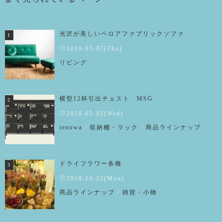
光沢が美しいベロアファブリックソファ
2019-03-07(Thu)
リビング
横型12杯引出チェスト MSG
2018-05-02(Wed)
ienowa
/
収納棚・ラック
/
商品ラインナップ
ドライフラワー各種
2018-10-22(Mon)
商品ラインナップ
/
雑貨・小物