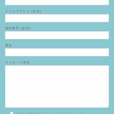
メールアドレス (必須)
電話番号 (必須)
題名
メッセージ本文
内容をご確認の上チェックを入れてください。